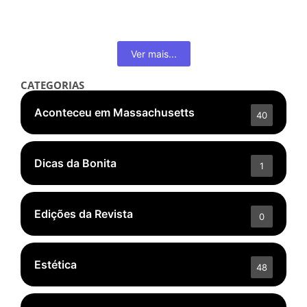
Read More
Ver mais...
CATEGORIAS
Aconteceu em Massachusetts
40
Dicas da Bonita
1
Edições da Revista
0
Estética
48