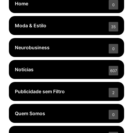
Home
0
Moda & Estilo
35
Neurobusiness
0
Notícias
607
Publicidade sem Filtro
2
Quem Somos
0