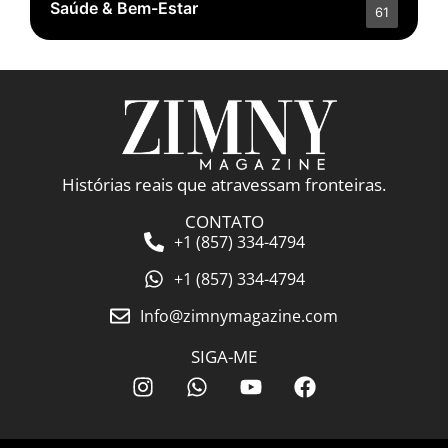
Saúde & Bem-Estar
61
Histórias reais que atravessam fronteiras.
CONTATO
+1 (857) 334-4794
+1 (857) 334-4794
Info@zimnymagazine.com
SIGA-ME