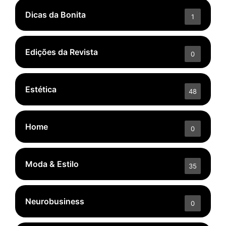
Dicas da Bonita
1
Edições da Revista
0
Estética
48
Home
0
Moda & Estilo
35
Neurobusiness
0