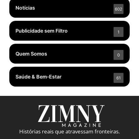
Notícias
602
Publicidade sem Filtro
1
Quem Somos
0
Saúde & Bem-Estar
61
Histórias reais que atravessam fronteiras.