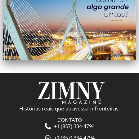
Histórias reais que atravessam fronteiras.
CONTATO
+1 (857) 334-4794
+1 (857) 334-4794