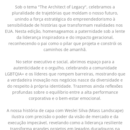
Sob o tema "The Architect of Legacy", celebramos a
pluralidade de trajetórias que moldam o nosso futuro,
unindo a força estratégica do empreendedorismo à
sensibilidade de histórias que transformam realidades nos
EUA. Nesta edição, homenageamos a paternidade sob a lente
da liderança inspiradora e do impacto geracional,
reconhecendo o pai como o pilar que projeta e constrói os
caminhos de amanhã.
No setor executivo e social, abrimos espaço para a
autenticidade e o orgulho, celebrando a comunidade
LGBTQIA+ e os líderes que rompem barreiras, mostrando que
a verdadeira inovação nos negócios nasce da diversidade e
do respeito à própria identidade. Trazemos ainda reflexões
profundas sobre o equilíbrio entre a alta performance
corporativa e o bem-estar emocional.
A nossa história de capa com Weslei Silva (Mass Landscape)
ilustra com precisão o poder da visão de mercado e da
execução impecável, revelando como a liderança resiliente
transforma grandes projetos em legados duradouros na