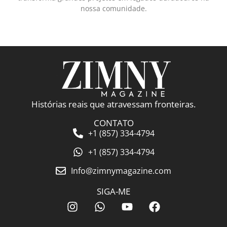
nossa comunidade.
Histórias reais que atravessam fronteiras.
CONTATO
+1 (857) 334-4794
+1 (857) 334-4794
Info@zimnymagazine.com
SIGA-ME