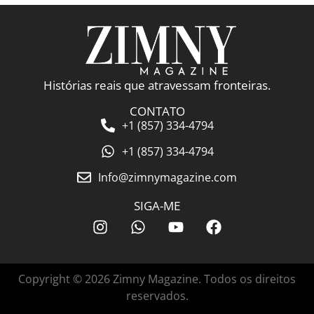
Histórias reais que atravessam fronteiras.
CONTATO
+1 (857) 334-4794
+1 (857) 334-4794
Info@zimnymagazine.com
SIGA-ME
Copyright © 2026 Zimny Magazine. Todos os direitos
reservados.