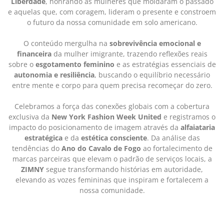
Liberdade
, honrando as mulheres que moldaram o passado
e aquelas que, com coragem, lideram o presente e constroem
o futuro da nossa comunidade em solo americano.
O conteúdo mergulha na
sobrevivência emocional e
financeira
da mulher imigrante, trazendo reflexões reais
sobre o
esgotamento feminino
e as estratégias essenciais de
autonomia e resiliência
, buscando o equilíbrio necessário
entre mente e corpo para quem precisa recomeçar do zero.
Celebramos a força das conexões globais com a cobertura
exclusiva da
New York Fashion Week United
e registramos o
impacto do posicionamento de imagem através da
alfaiataria
estratégica
e da
estética consciente
. Da análise das
tendências do
Ano do Cavalo de Fogo
ao fortalecimento de
marcas parceiras que elevam o padrão de serviços locais, a
ZIMNY
segue transformando histórias em autoridade,
elevando as vozes femininas que inspiram e fortalecem a
nossa comunidade.