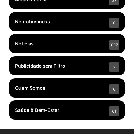
35
Neurobusiness
0
Notícias
607
Publicidade sem Filtro
2
Quem Somos
0
Saúde & Bem-Estar
61