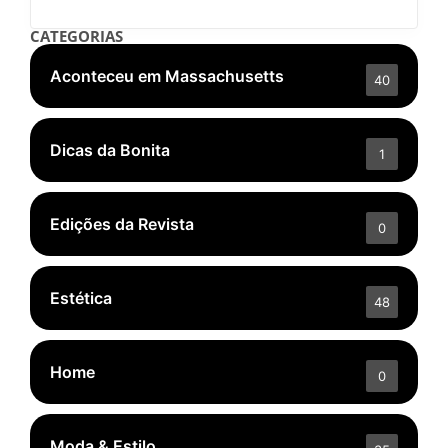
CATEGORIAS
Aconteceu em Massachusetts
40
Dicas da Bonita
1
Edições da Revista
0
Estética
48
Home
0
Moda & Estilo