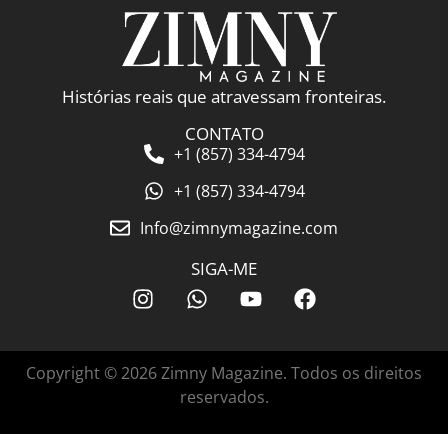
Histórias reais que atravessam fronteiras.
CONTATO
+1 (857) 334-4794
+1 (857) 334-4794
Info@zimnymagazine.com
SIGA-ME
Copyright © 2026 Zimny Magazine. Todos os direitos
reservados.