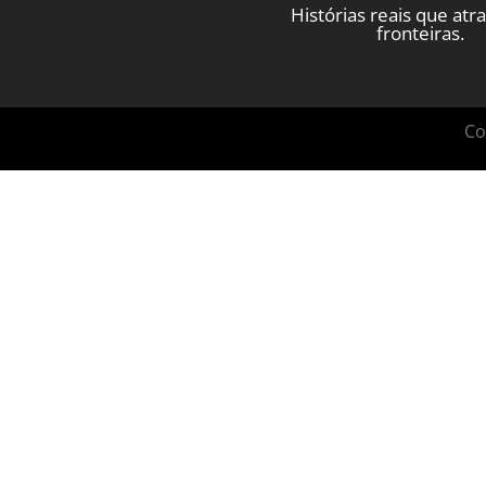
Histórias reais que at
fronteiras.
Co