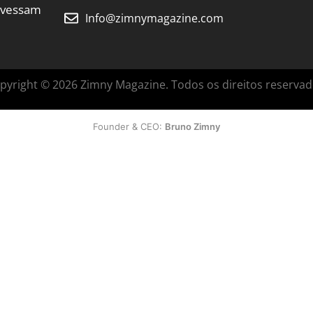
ravessam
Info@zimnymagazine.com
pyright © 2026 Zimny Magazine. Todos os direitos reservad
Founder & CEO:
Bruno Zimny