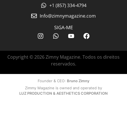
+1 (857) 334-4794
Info@zimnymagazine.com
SIGA-ME
Copyright © 2026 Zimny Magazine. Todos os direitos
reservados.
Founder & CEO:
Bruno Zimny
Zimmy Magazine is owned and operated by
LUZ PRODUCTION & AESTHETICS CORPORATION