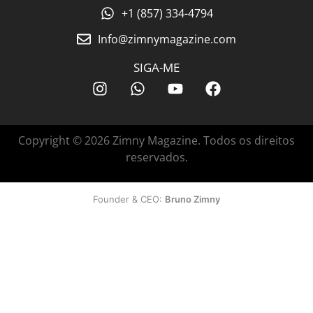
+1 (857) 334-4794
Info@zimnymagazine.com
SIGA-ME
Copyright © 2026 Zimny Magazine. Todos os direitos
reservados.
Founder & CEO:
Bruno Zimny