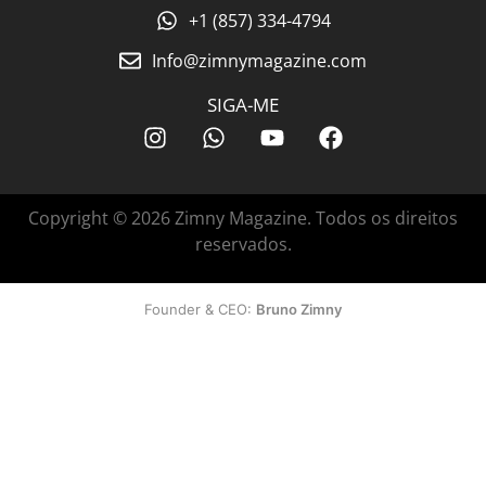
+1 (857) 334-4794
Info@zimnymagazine.com
SIGA-ME
Copyright © 2026 Zimny Magazine. Todos os direitos
reservados.
Founder & CEO:
Bruno Zimny