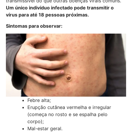
transmissível do que outras doenças virais comuns.
Um único indivíduo infectado pode transmitir o
vírus para até 18 pessoas próximas.
Sintomas para observar:
Febre alta;
Erupção cutânea vermelha e irregular
(começa no rosto e se espalha pelo
corpo);
Mal-estar geral.