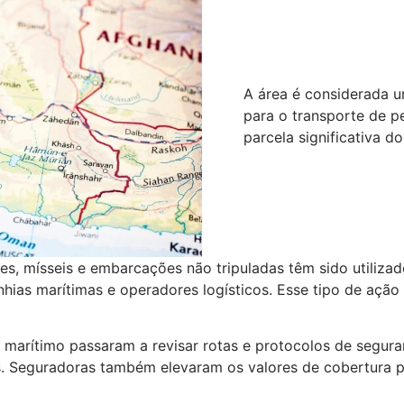
A área é considerada 
para o transporte de p
parcela significativa do
s, mísseis e embarcações não tripuladas têm sido utiliza
hias marítimas e operadores logísticos. Esse tipo de açã
arítimo passaram a revisar rotas e protocolos de seguran
is. Seguradoras também elevaram os valores de cobertura 