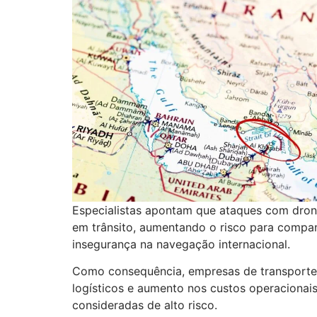
Especialistas apontam que ataques com drone
em trânsito, aumentando o risco para compan
insegurança na navegação internacional.
Como consequência, empresas de transporte m
logísticos e aumento nos custos operaciona
consideradas de alto risco.