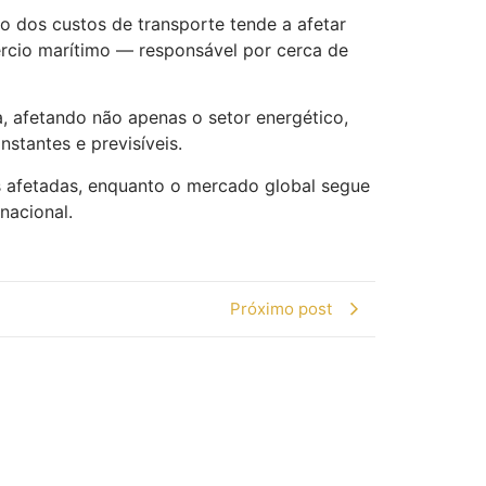
o dos custos de transporte tende a afetar
rcio marítimo — responsável por cerca de
a, afetando não apenas o setor energético,
stantes e previsíveis.
s afetadas, enquanto o mercado global segue
nacional.
Próximo post