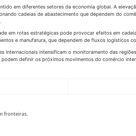
ntido em diferentes setores da economia global. A elevaçã
ssionando cadeias de abastecimento que dependem do comé
.
idade em rotas estratégicas pode provocar efeitos em cadei
entos e manufatura, que dependem de fluxos logísticos con
es internacionais intensificam o monitoramento das regiõe
 podem definir os próximos movimentos do comércio inter
m fronteiras.