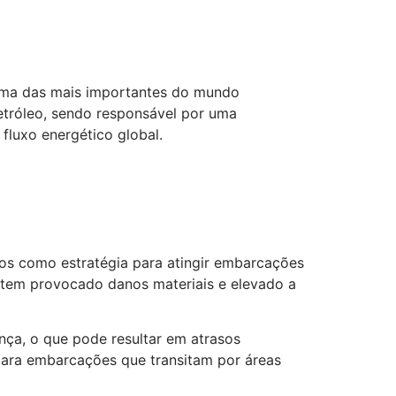
uma das mais importantes do mundo
etróleo, sendo responsável por uma
 fluxo energético global.
dos como estratégia para atingir embarcações
o tem provocado danos materiais e elevado a
ça, o que pode resultar em atrasos
para embarcações que transitam por áreas