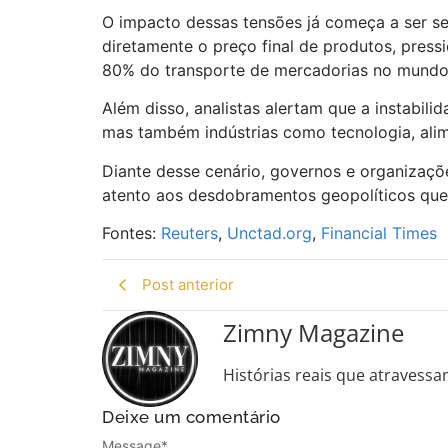
O impacto dessas tensões já começa a ser se
diretamente o preço final de produtos, pre
80% do transporte de mercadorias no mundo
Além disso, analistas alertam que a instabil
mas também indústrias como tecnologia, alim
Diante desse cenário, governos e organizaçõ
atento aos desdobramentos geopolíticos que
Fontes:
Reuters
,
Unctad.org
,
Financial Times
Post anterior
Zimny Magazine
Histórias reais que atravessa
Deixe um comentário
Message
*