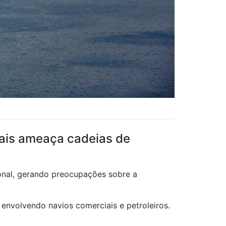
bais ameaça cadeias de
ional, gerando preocupações sobre a
 envolvendo navios comerciais e petroleiros.