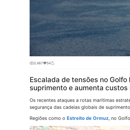
2.467
54
Escalada de tensões no Golfo 
suprimento e aumenta custos 
Os recentes ataques a rotas marítimas estrat
segurança das cadeias globais de suprimento
Regiões como o
Estreito de Ormuz
, no Golf