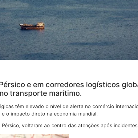
Pérsico e em corredores logísticos glo
no transporte marítimo.
égicas têm elevado o nível de alerta no comércio internac
 e o impacto direto na economia mundial.
o Pérsico, voltaram ao centro das atenções após incidentes