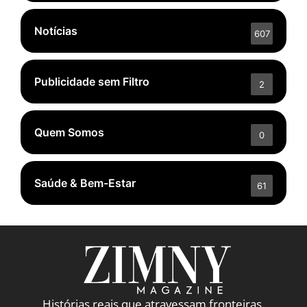
Notícias
607
Publicidade sem Filtro
2
Quem Somos
0
Saúde & Bem-Estar
61
Histórias reais que atravessam fronteiras.