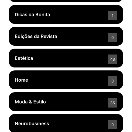
Dicas da Bonita
1
Edições da Revista
0
Estética
48
Home
0
Moda & Estilo
35
Neurobusiness
0