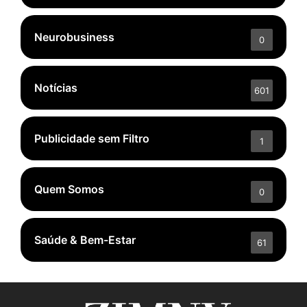
Neurobusiness
0
Notícias
601
Publicidade sem Filtro
1
Quem Somos
0
Saúde & Bem-Estar
61