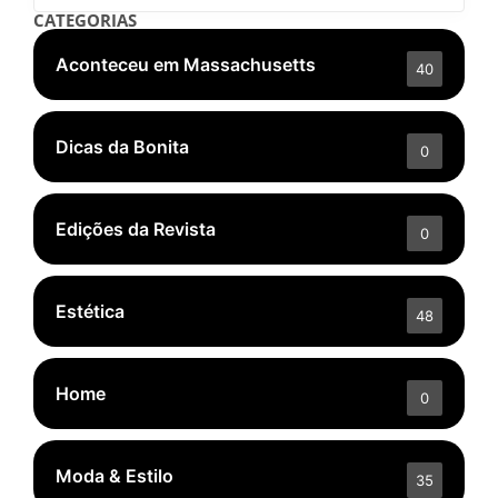
CATEGORIAS
Aconteceu em Massachusetts
40
Dicas da Bonita
0
Edições da Revista
0
Estética
48
Home
0
Moda & Estilo
35