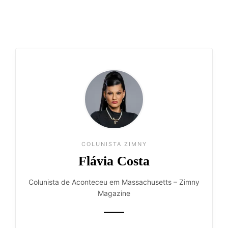
Read More
👁️ 2.514 ❤️ 136
COLUNISTA ZIMNY
Flávia Costa
Colunista de Aconteceu em Massachusetts – Zimny
Magazine