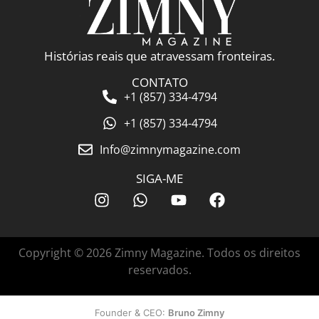
Histórias reais que atravessam fronteiras.
CONTATO
+1 (857) 334-4794
+1 (857) 334-4794
Info@zimnymagazine.com
SIGA-ME
Copyright © 2026 Zimny Magazine. Todos os direitos
reservados.
Founder & CEO:
Bruno Zimny