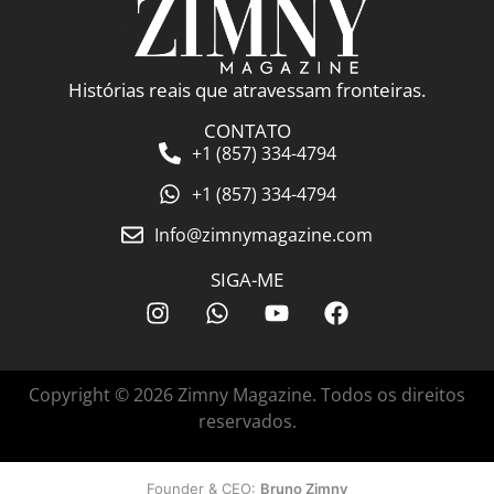
Histórias reais que atravessam fronteiras.
CONTATO
+1 (857) 334-4794
+1 (857) 334-4794
Info@zimnymagazine.com
SIGA-ME
Copyright © 2026 Zimny Magazine. Todos os direitos
reservados.
Founder & CEO:
Bruno Zimny