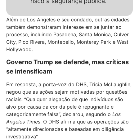
risco à segurança pública.”
Além de Los Angeles e seu condado, outras cidades
também demonstraram interesse em se juntar ao
processo, incluindo Pasadena, Santa Monica, Culver
City, Pico Rivera, Montebello, Monterey Park e West
Hollywood.
Governo Trump se defende, mas críticas
se intensificam
Em resposta, a porta-voz do DHS, Tricia McLaughlin,
negou que as ações sejam motivadas por questões
raciais. “Qualquer alegação de que indivíduos são
alvo por causa da cor da pele é repugnante e
categoricamente falsa”, declarou, segundo o
Los
Angeles Times
. O DHS afirma que as operações são
“altamente direcionadas e baseadas em diligência
investigativa”.