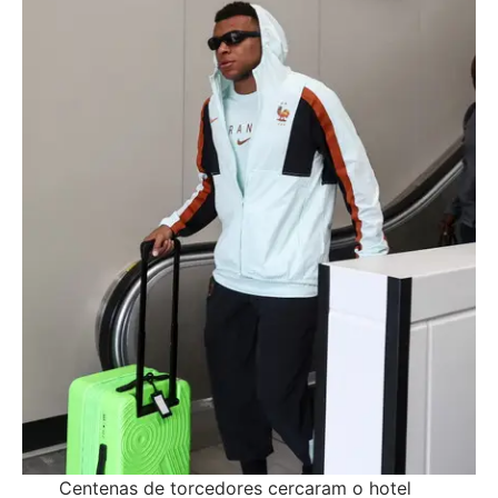
Centenas de torcedores cercaram o hotel