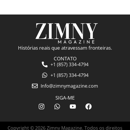
Histórias reais que atravessam fronteiras.
CONTATO
+1 (857) 334-4794
+1 (857) 334-4794
Info@zimnymagazine.com
SIGA-ME
Copyright © 2026 Zimny Magazine. Todos os direitos