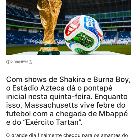
2.380
56
Com shows de Shakira e Burna Boy,
o Estádio Azteca dá o pontapé
inicial nesta quinta-feira. Enquanto
isso, Massachusetts vive febre do
futebol com a chegada de Mbappé
e do “Exército Tartan”.
O grande dia finalmente chegou para os amantes do