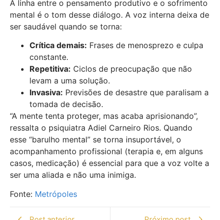
A linha entre o pensamento produtivo e o sofrimento
mental é o tom desse diálogo. A voz interna deixa de
ser saudável quando se torna:
Crítica demais:
Frases de menosprezo e culpa
constante.
Repetitiva:
Ciclos de preocupação que não
levam a uma solução.
Invasiva:
Previsões de desastre que paralisam a
tomada de decisão.
“A mente tenta proteger, mas acaba aprisionando”,
ressalta o psiquiatra Adiel Carneiro Rios. Quando
esse “barulho mental” se torna insuportável, o
acompanhamento profissional (terapia e, em alguns
casos, medicação) é essencial para que a voz volte a
ser uma aliada e não uma inimiga.
Fonte:
Metrópoles
Post anterior
Próximo post