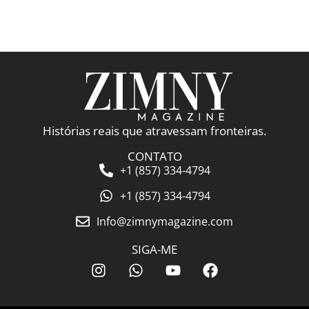
Histórias reais que atravessam fronteiras.
CONTATO
+1 (857) 334-4794
+1 (857) 334-4794
Info@zimnymagazine.com
SIGA-ME