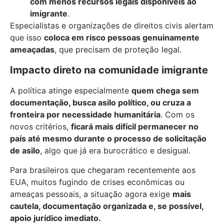
com menos recursos legais disponíveis ao
imigrante
.
Especialistas e organizações de direitos civis alertam
que isso
coloca em risco pessoas genuinamente
ameaçadas
, que precisam de proteção legal.
Impacto direto na comunidade imigrante
A política atinge especialmente
quem chega sem
documentação, busca asilo político, ou cruza a
fronteira por necessidade humanitária
. Com os
novos critérios,
ficará mais difícil permanecer no
país até mesmo durante o processo de solicitação
de asilo
, algo que já era burocrático e desigual.
Para brasileiros que chegaram recentemente aos
EUA, muitos fugindo de crises econômicas ou
ameaças pessoais, a situação agora exige
mais
cautela, documentação organizada e, se possível,
apoio jurídico imediato.