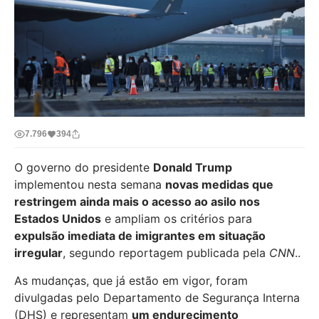
7.796
394
O governo do presidente
Donald Trump
implementou nesta semana
novas medidas que
restringem ainda mais o acesso ao asilo nos
Estados Unidos
e ampliam os critérios para
expulsão imediata de imigrantes em situação
irregular
, segundo reportagem publicada pela
CNN
..
As mudanças, que já estão em vigor, foram
divulgadas pelo Departamento de Segurança Interna
(DHS) e representam
um endurecimento