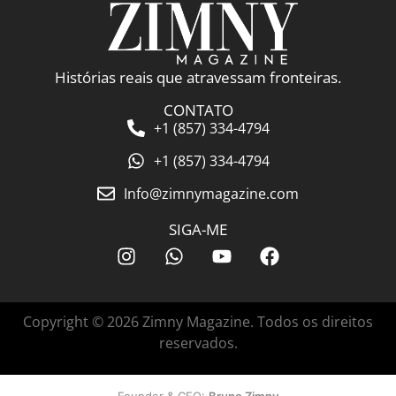
Histórias reais que atravessam fronteiras.
CONTATO
+1 (857) 334-4794
+1 (857) 334-4794
Info@zimnymagazine.com
SIGA-ME
Copyright © 2026 Zimny Magazine. Todos os direitos
reservados.