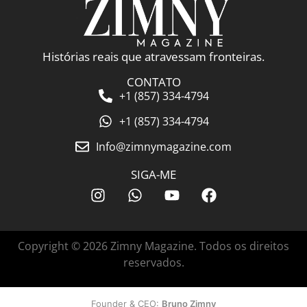
Histórias reais que atravessam fronteiras.
CONTATO
+1 (857) 334-4794
+1 (857) 334-4794
Info@zimnymagazine.com
SIGA-ME
Copyright © 2026 Zimny Magazine. Todos os direitos
reservados.
Founder & CEO:
Bruno Zimny