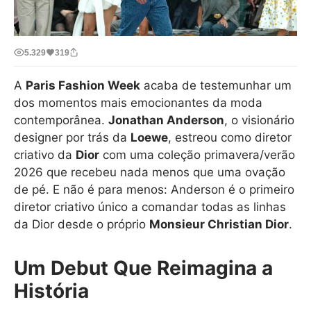
5.329
319
A
Paris Fashion Week
acaba de testemunhar um
dos momentos mais emocionantes da moda
contemporânea.
Jonathan Anderson
, o visionário
designer por trás da
Loewe
, estreou como diretor
criativo da
Dior
com uma coleção primavera/verão
2026 que recebeu nada menos que uma ovação
de pé. E não é para menos: Anderson é o primeiro
diretor criativo único a comandar todas as linhas
da Dior desde o próprio
Monsieur Christian Dior
.
Um Debut Que Reimagina a
História