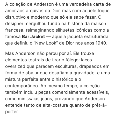
A coleção de Anderson é uma verdadeira carta de
amor aos arquivos da Dior, mas com aquele toque
disruptivo e moderno que só ele sabe fazer. O
designer mergulhou fundo na história da maison
francesa, reimaginando silhuetas icônicas como a
famosa
Bar Jacket
— aquela jaqueta estruturada
que definiu o “New Look” de Dior nos anos 1940.
Mas Anderson não parou por aí. Ele trouxe
elementos teatrais de tirar o fôlego: laços
oversized que parecem esculturas, drapeados em
forma de abajur que desafiam a gravidade, e uma
mistura perfeita entre o histórico e o
contemporâneo. Ao mesmo tempo, a coleção
também incluiu peças comercialmente acessíveis,
como minissaias jeans, provando que Anderson
entende tanto de alta-costura quanto de prêt-à-
porter.