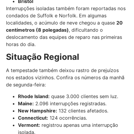
Bristol
Interrupções isoladas também foram reportadas nos
condados de Suffolk e Norfolk. Em algumas
localidades, o acúmulo de neve chegou a quase
20
centímetros (8 polegadas)
, dificultando o
deslocamento das equipes de reparo nas primeiras
horas do dia.
Situação Regional
A tempestade também deixou rastro de prejuízos
nos estados vizinhos. Confira os números da manhã
de segunda-feira:
Rhode Island:
quase 3.000 clientes sem luz.
Maine:
2.096 interrupções registradas.
New Hampshire:
132 clientes afetados.
Connecticut:
124 ocorrências.
Vermont:
registrou apenas uma interrupção
isolada.