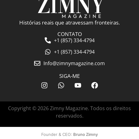
Histórias reais que atravessam fronteiras.
CONTATO
+1 (857) 334-4794
+1 (857) 334-4794
Info@zimnymagazine.com
SIGA-ME
Copyright © 2026 Zimny Magazine. Todos os direitos
reservados.
Founder & CEO:
Bruno Zimny