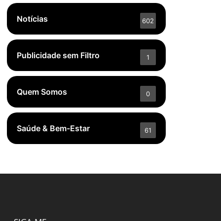
Notícias
602
Publicidade sem Filtro
1
Quem Somos
0
Saúde & Bem-Estar
61