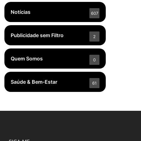
Notícias
607
Publicidade sem Filtro
2
Quem Somos
0
Saúde & Bem-Estar
61