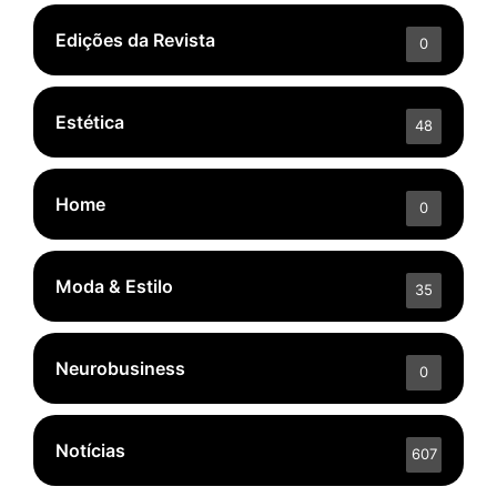
Edições da Revista
0
Estética
48
Home
0
Moda & Estilo
35
Neurobusiness
0
Notícias
607