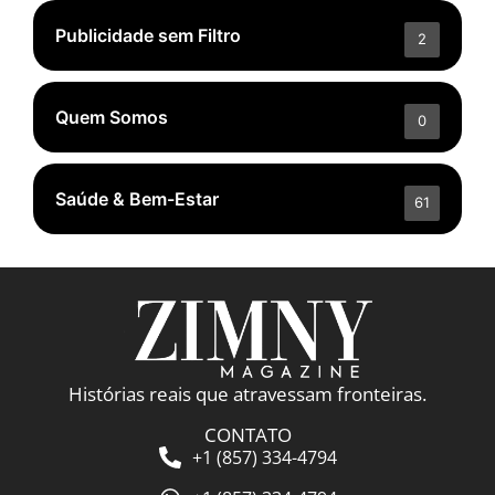
Publicidade sem Filtro
2
Quem Somos
0
Saúde & Bem-Estar
61
Histórias reais que atravessam fronteiras.
CONTATO
+1 (857) 334-4794