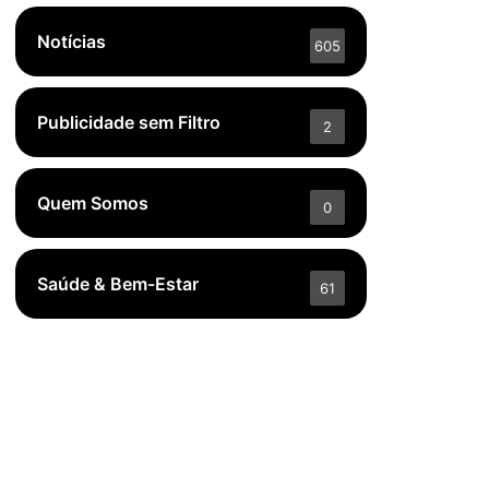
Notícias
605
Publicidade sem Filtro
2
Quem Somos
0
Saúde & Bem-Estar
61