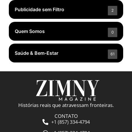
Publicidade sem Filtro
2
Quem Somos
0
Saúde & Bem-Estar
61
Histórias reais que atravessam fronteiras.
CONTATO
+1 (857) 334-4794