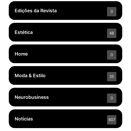
Edições da Revista
0
Estética
48
Home
0
Moda & Estilo
35
Neurobusiness
0
Notícias
607