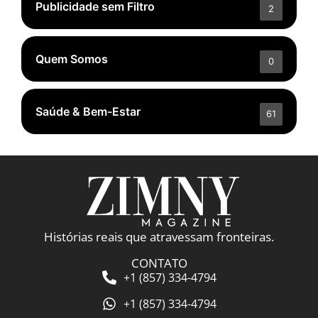
Publicidade sem Filtro
2
Quem Somos
0
Saúde & Bem-Estar
61
Histórias reais que atravessam fronteiras.
CONTATO
+1 (857) 334-4794
+1 (857) 334-4794