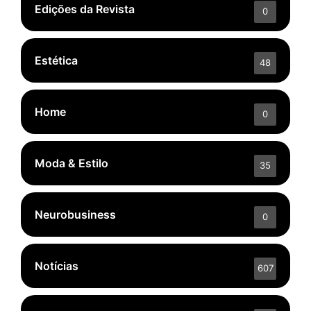
Edições da Revista
0
Estética
48
Home
0
Moda & Estilo
35
Neurobusiness
0
Notícias
607