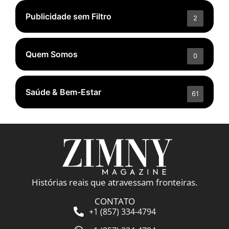
Publicidade sem Filtro
2
Quem Somos
0
Saúde & Bem-Estar
61
Histórias reais que atravessam fronteiras.
CONTATO
+1 (857) 334-4794