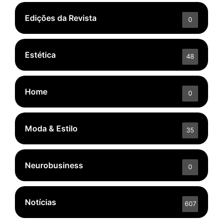
Edições da Revista
0
Estética
48
Home
0
Moda & Estilo
35
Neurobusiness
0
Notícias
607