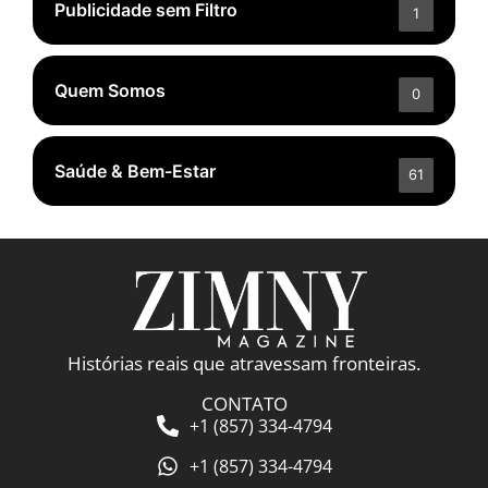
Publicidade sem Filtro
1
Quem Somos
0
Saúde & Bem-Estar
61
Histórias reais que atravessam fronteiras.
CONTATO
+1 (857) 334-4794
+1 (857) 334-4794