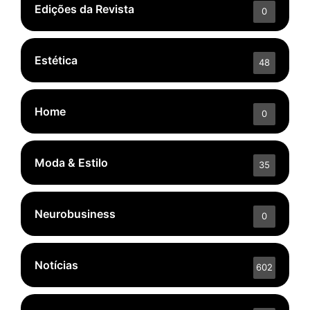
Edições da Revista
0
Estética
48
Home
0
Moda & Estilo
35
Neurobusiness
0
Notícias
602