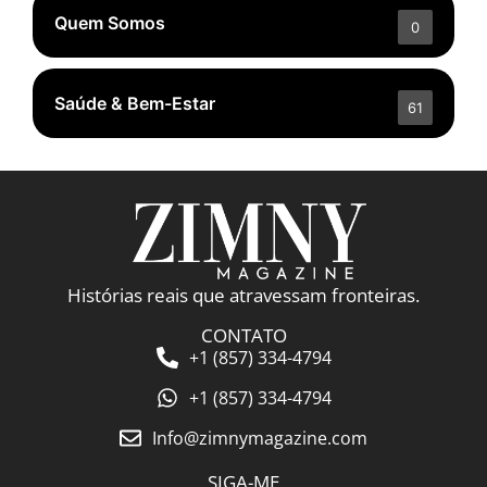
Quem Somos
0
Saúde & Bem-Estar
61
Histórias reais que atravessam fronteiras.
CONTATO
+1 (857) 334-4794
+1 (857) 334-4794
Info@zimnymagazine.com
SIGA-ME