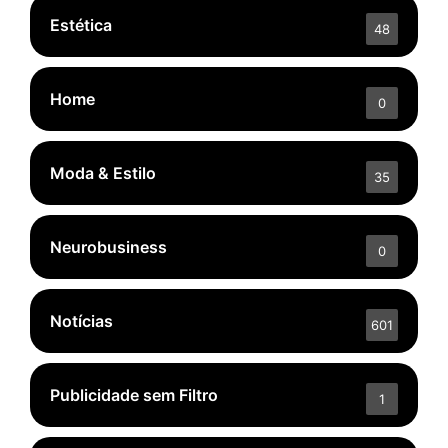
Estética
48
Home
0
Moda & Estilo
35
Neurobusiness
0
Notícias
601
Publicidade sem Filtro
1