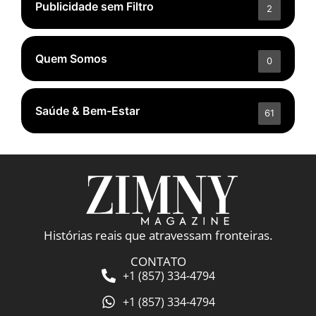
Publicidade sem Filtro
2
Quem Somos
0
Saúde & Bem-Estar
61
Histórias reais que atravessam fronteiras.
CONTATO
+1 (857) 334-4794
+1 (857) 334-4794