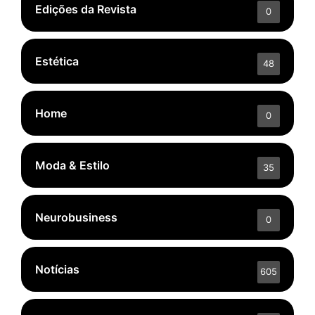
Edições da Revista
0
Estética
48
Home
0
Moda & Estilo
35
Neurobusiness
0
Notícias
605