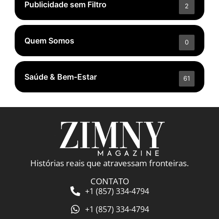
Publicidade sem Filtro
2
Quem Somos
0
Saúde & Bem-Estar
61
Histórias reais que atravessam fronteiras.
CONTATO
+1 (857) 334-4794
+1 (857) 334-4794