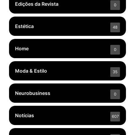
Edições da Revista
0
Estética
48
Home
0
Moda & Estilo
35
Neurobusiness
0
Notícias
607