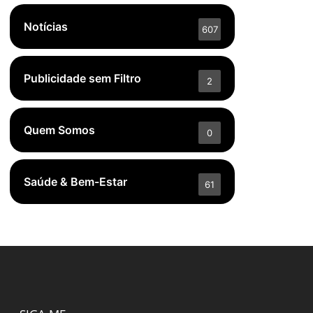
Notícias
607
Publicidade sem Filtro
2
Quem Somos
0
Saúde & Bem-Estar
61