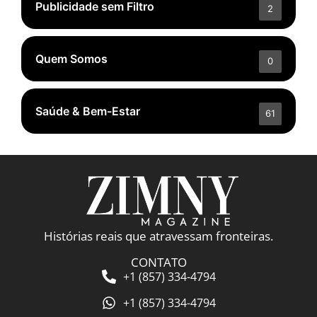
Publicidade sem Filtro
2
Quem Somos
0
Saúde & Bem-Estar
61
Histórias reais que atravessam fronteiras.
CONTATO
+1 (857) 334-4794
+1 (857) 334-4794