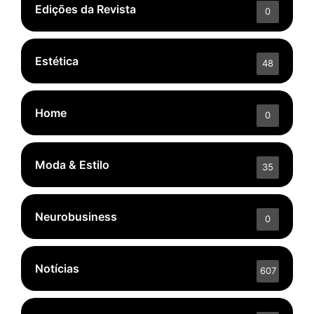
Edições da Revista
0
Estética
48
Home
0
Moda & Estilo
35
Neurobusiness
0
Notícias
607