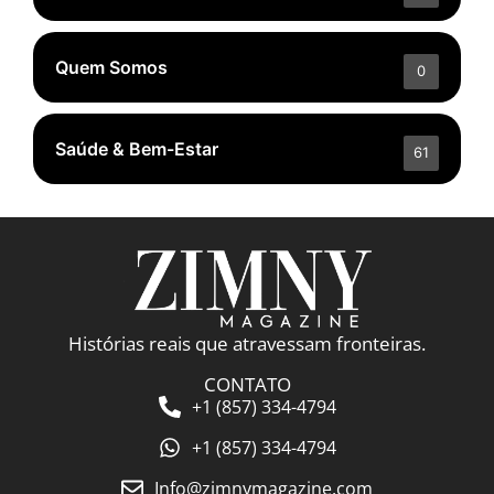
Quem Somos
0
Saúde & Bem-Estar
61
Histórias reais que atravessam fronteiras.
CONTATO
+1 (857) 334-4794
+1 (857) 334-4794
Info@zimnymagazine.com