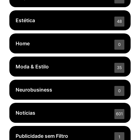
Estética
48
Home
0
Moda & Estilo
35
Neurobusiness
0
Notícias
601
Publicidade sem Filtro
1