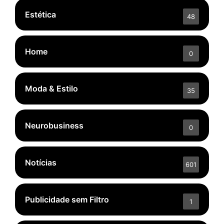
Estética
48
Home
0
Moda & Estilo
35
Neurobusiness
0
Notícias
601
Publicidade sem Filtro
1