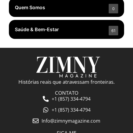
Quem Somos
0
Saúde & Bem-Estar
61
Histórias reais que atravessam fronteiras.
CONTATO
+1 (857) 334-4794
+1 (857) 334-4794
Info@zimnymagazine.com
SIGA-ME