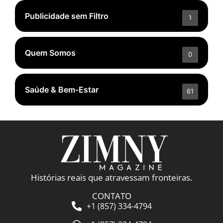
Publicidade sem Filtro
1
Quem Somos
0
Saúde & Bem-Estar
61
Histórias reais que atravessam fronteiras.
CONTATO
+1 (857) 334-4794