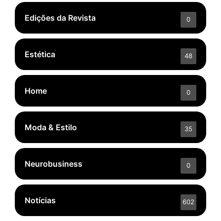
Edições da Revista
0
Estética
48
Home
0
Moda & Estilo
35
Neurobusiness
0
Notícias
602