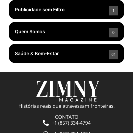
Publicidade sem Filtro
1
Quem Somos
0
Saúde & Bem-Estar
61
Histórias reais que atravessam fronteiras.
CONTATO
+1 (857) 334-4794