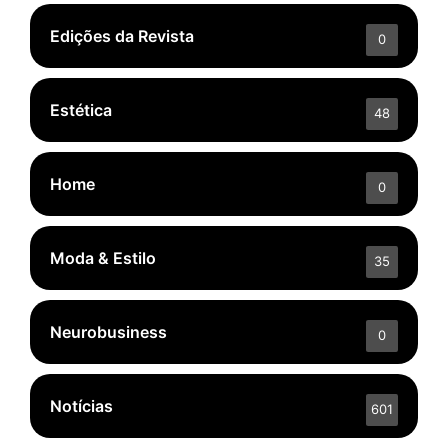
Edições da Revista
0
Estética
48
Home
0
Moda & Estilo
35
Neurobusiness
0
Notícias
601