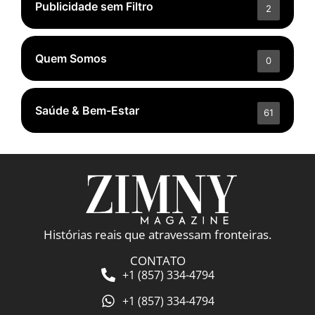
Publicidade sem Filtro
2
Quem Somos
0
Saúde & Bem-Estar
61
Histórias reais que atravessam fronteiras.
CONTATO
+1 (857) 334-4794
+1 (857) 334-4794