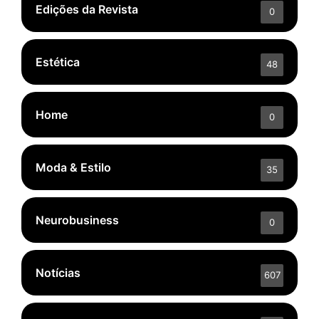
Edições da Revista
0
Estética
48
Home
0
Moda & Estilo
35
Neurobusiness
0
Notícias
607