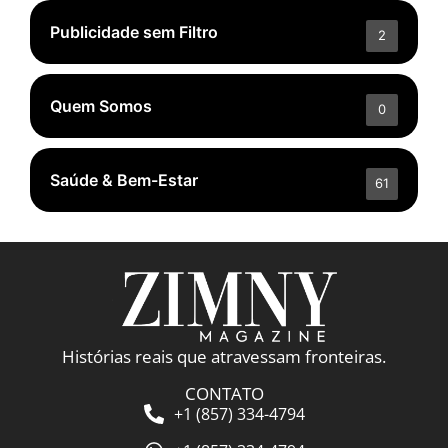
Publicidade sem Filtro
2
Quem Somos
0
Saúde & Bem-Estar
61
Histórias reais que atravessam fronteiras.
CONTATO
+1 (857) 334-4794