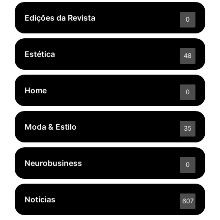
Edições da Revista
0
Estética
48
Home
0
Moda & Estilo
35
Neurobusiness
0
Notícias
607