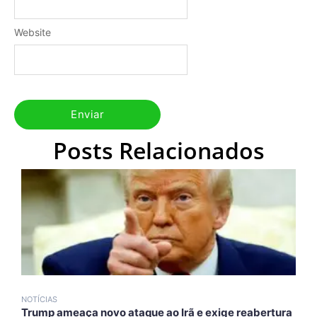
Website
Posts Relacionados
NOTÍCIAS
N
Trump ameaça novo ataque ao Irã e exige reabertura
A