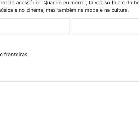
do do acessório: “Quando eu morrer, talvez só falem da bol
música e no cinema, mas também na moda e na cultura.
m fronteiras.