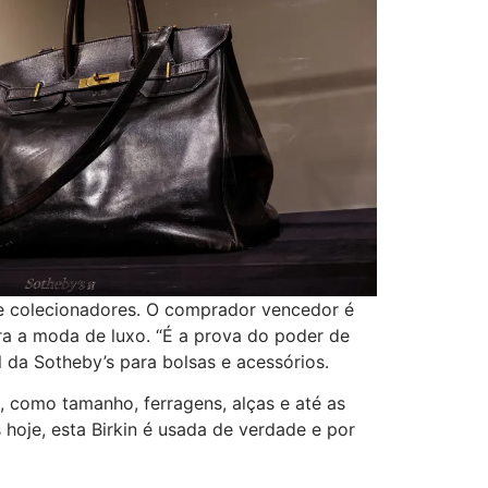
ove colecionadores. O comprador vencedor é
ra a moda de luxo. “É a prova do poder de
al da Sotheby’s para bolsas e acessórios.
s, como tamanho, ferragens, alças e até as
s hoje, esta Birkin é usada de verdade e por