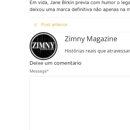
Em vida, Jane Birkin previa com humor o lega
deixou uma marca definitiva não apenas na 
Post anterior
Zimny Magazine
Histórias reais que atravessa
Deixe um comentário
Message
*