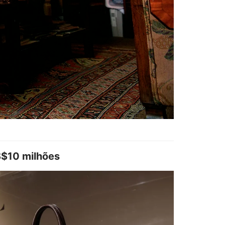
US$10 milhões