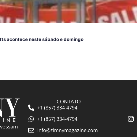
ts acontece neste sábado e domingo
CONTATO
+1 (857) 334-4794
+1 (857) 334-4794
ravessam
Info@zimnymagazine.com