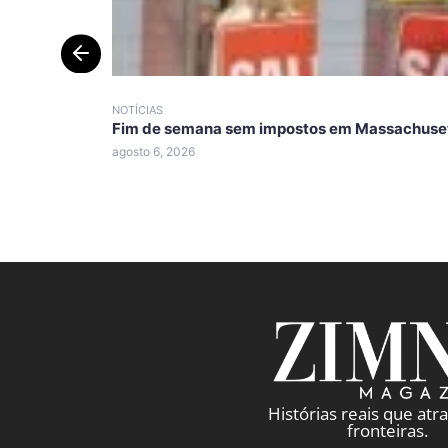
NOTÍCIAS
Fim de semana sem impostos em Massachuset
agosto 6, 2026
Histórias reais que at
fronteiras.