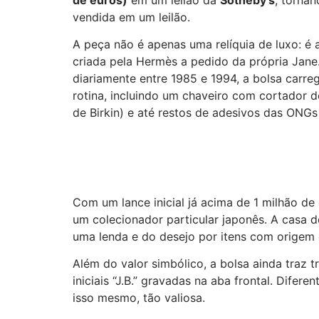
vendida em um leilão.
A peça não é apenas uma relíquia de luxo: é
criada pela Hermès a pedido da própria Jane
diariamente entre 1985 e 1994, a bolsa carr
rotina, incluindo um chaveiro com cortador 
de Birkin) e até restos de adesivos das ONG
Com um lance inicial já acima de 1 milhão d
um colecionador particular japonês. A casa 
uma lenda e do desejo por itens com origem e
Além do valor simbólico, a bolsa ainda traz 
iniciais “J.B.” gravadas na aba frontal. Dife
isso mesmo, tão valiosa.