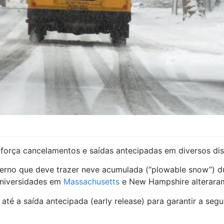
força cancelamentos e saídas antecipadas em diversos dist
rno que deve trazer neve acumulada (“plowable snow”) dura
universidades em
Massachusetts
e New Hampshire alterara
té a saída antecipada (early release) para garantir a segu