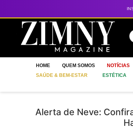
IN
HOME
QUEM SOMOS
NOTÍCIAS
SAÚDE & BEM-ESTAR
ESTÉTICA
Alerta de Neve: Confir
Ha