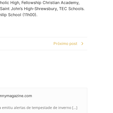
olic High, Fellowship Christian Academy,
 Saint John’s High-Shrewsbury, TEC Schools.
ilip School (11h00).
Próximo post
zimnymagazine.com
a emitiu alertas de tempestade de inverno […]