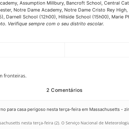
demy, Assumption Millbury, Bancroft School, Central Cath
rcester, Notre Dame Academy, Notre Dame Cristo Rey High,
, Darnell School (12h00), Hillside School (15h00), Marie Ph
o. Verifique sempre com o seu distrito escolar.
m fronteiras.
2 Comentários
rno para casa perigoso nesta terça-feira em Massachusetts - 
achusetts nesta terça-feira (2). O Serviço Nacional de Meteorologi