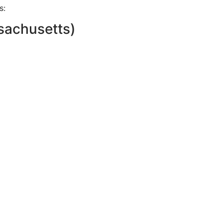
s:
sachusetts)