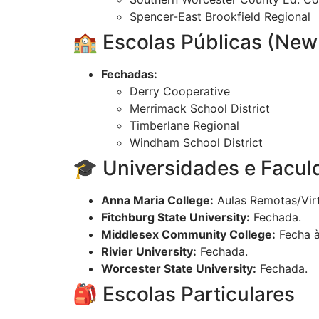
Spencer-East Brookfield Regional
🏫 Escolas Públicas (Ne
Fechadas:
Derry Cooperative
Merrimack School District
Timberlane Regional
Windham School District
🎓 Universidades e Facu
Anna Maria College:
Aulas Remotas/Virt
Fitchburg State University:
Fechada.
Middlesex Community College:
Fecha à
Rivier University:
Fechada.
Worcester State University:
Fechada.
🎒 Escolas Particulares