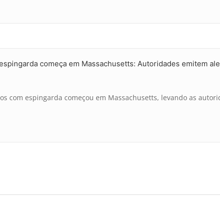
pingarda começa em Massachusetts: Autoridades emitem alerta 
ados com espingarda começou em Massachusetts, levando as autor