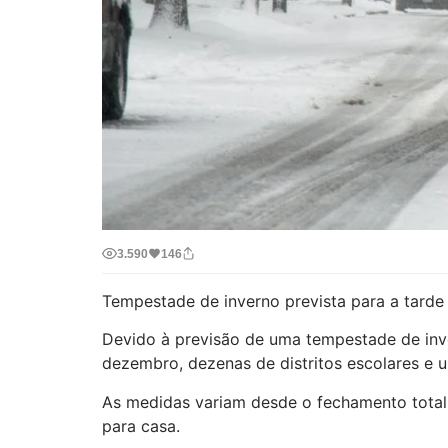
3.590
146
Tempestade de inverno prevista para a tarde 
Devido à previsão de uma tempestade de inve
dezembro, dezenas de distritos escolares e 
As medidas variam desde o fechamento total a
para casa.