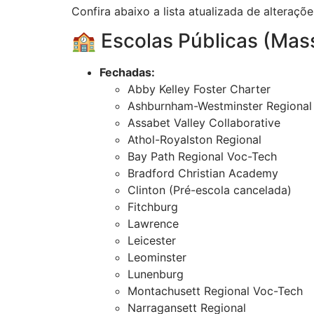
Confira abaixo a lista atualizada de alteraçõe
🏫 Escolas Públicas (Mas
Fechadas:
Abby Kelley Foster Charter
Ashburnham-Westminster Regional
Assabet Valley Collaborative
Athol-Royalston Regional
Bay Path Regional Voc-Tech
Bradford Christian Academy
Clinton (Pré-escola cancelada)
Fitchburg
Lawrence
Leicester
Leominster
Lunenburg
Montachusett Regional Voc-Tech
Narragansett Regional