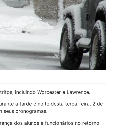
ritos, incluindo Worcester e Lawrence.
nte a tarde e noite desta terça-feira, 2 de
m seus cronogramas.
rança dos alunos e funcionários no retorno