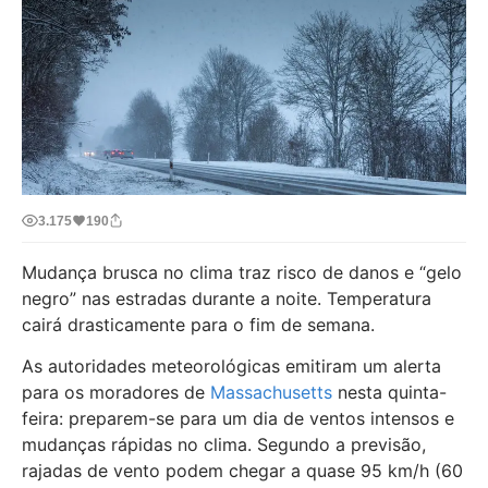
3.175
190
Mudança brusca no clima traz risco de danos e “gelo
negro” nas estradas durante a noite. Temperatura
cairá drasticamente para o fim de semana.
As autoridades meteorológicas emitiram um alerta
para os moradores de
Massachusetts
nesta quinta-
feira: preparem-se para um dia de ventos intensos e
mudanças rápidas no clima. Segundo a previsão,
rajadas de vento podem chegar a quase 95 km/h (60