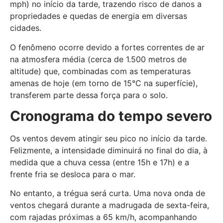
mph) no início da tarde, trazendo risco de danos a
propriedades e quedas de energia em diversas
cidades.
O fenômeno ocorre devido a fortes correntes de ar
na atmosfera média (cerca de 1.500 metros de
altitude) que, combinadas com as temperaturas
amenas de hoje (em torno de 15°C na superfície),
transferem parte dessa força para o solo.
Cronograma do tempo severo
Os ventos devem atingir seu pico no início da tarde.
Felizmente, a intensidade diminuirá no final do dia, à
medida que a chuva cessa (entre 15h e 17h) e a
frente fria se desloca para o mar.
No entanto, a trégua será curta. Uma nova onda de
ventos chegará durante a madrugada de sexta-feira,
com rajadas próximas a 65 km/h, acompanhando