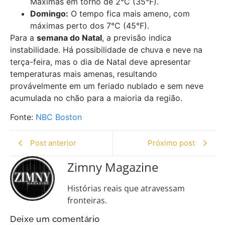
Máximas em torno de 2°C (35°F).
Domingo:
O tempo fica mais ameno, com
máximas perto dos 7°C (45°F).
Para a
semana do Natal
, a previsão indica
instabilidade. Há possibilidade de chuva e neve na
terça-feira, mas o dia de Natal deve apresentar
temperaturas mais amenas, resultando
provávelmente em um feriado nublado e sem neve
acumulada no chão para a maioria da região.
Fonte:
NBC Boston
Post anterior
Próximo post
Zimny Magazine
Histórias reais que atravessam
fronteiras.
Deixe um comentário