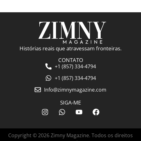
Histórias reais que atravessam fronteiras.
CONTATO
+1 (857) 334-4794
+1 (857) 334-4794
Info@zimnymagazine.com
SIGA-ME
Copyright © 2026 Zimny Magazine. Todos os direitos