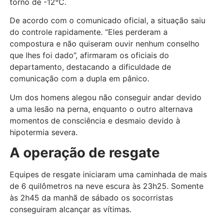
torno de -12°C.
De acordo com o comunicado oficial, a situação saiu
do controle rapidamente. “Eles perderam a
compostura e não quiseram ouvir nenhum conselho
que lhes foi dado”, afirmaram os oficiais do
departamento, destacando a dificuldade de
comunicação com a dupla em pânico.
Um dos homens alegou não conseguir andar devido
a uma lesão na perna, enquanto o outro alternava
momentos de consciência e desmaio devido à
hipotermia severa.
A operação de resgate
Equipes de resgate iniciaram uma caminhada de mais
de 6 quilômetros na neve escura às 23h25. Somente
às 2h45 da manhã de sábado os socorristas
conseguiram alcançar as vítimas.