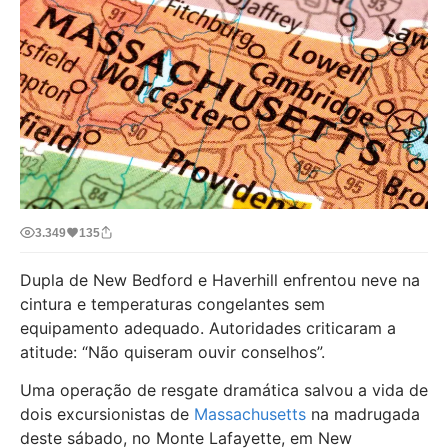
3.349
135
Dupla de New Bedford e Haverhill enfrentou neve na
cintura e temperaturas congelantes sem
equipamento adequado. Autoridades criticaram a
atitude: “Não quiseram ouvir conselhos”.
Uma operação de resgate dramática salvou a vida de
dois excursionistas de
Massachusetts
na madrugada
deste sábado, no Monte Lafayette, em New