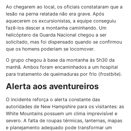
Ao chegarem ao local, os oficiais constataram que a
lesão na perna relatada não era grave. Após
aquecerem os excursionistas, a equipe conseguiu
fazê-los descer a montanha caminhando. Um
helicóptero da Guarda Nacional chegou a ser
solicitado, mas foi dispensado quando se confirmou
que os homens poderiam se locomover.
O grupo chegou à base da montanha às 5h30 da
manhã. Ambos foram encaminhados a um hospital
para tratamento de queimaduras por frio (
frostbite
).
Alerta aos aventureiros
O incidente reforça o alerta constante das
autoridades de New Hampshire para os visitantes: as
White Mountains possuem um clima imprevisível e
severo. A falta de roupas térmicas, lanternas, mapas
e planejamento adequado pode transformar um