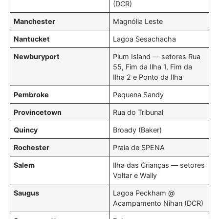
(DCR)
Manchester
Magnólia Leste
Nantucket
Lagoa Sesachacha
Newburyport
Plum Island — setores Rua
55, Fim da Ilha 1, Fim da
Ilha 2 e Ponto da Ilha
Pembroke
Pequena Sandy
Provincetown
Rua do Tribunal
Quincy
Broady (Baker)
Rochester
Praia de SPENA
Salem
Ilha das Crianças — setores
Voltar e Wally
Saugus
Lagoa Peckham @
Acampamento Nihan (DCR)