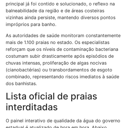
principal já foi contido e solucionado, o reflexo na
balneabilidade da região e de áreas costeiras
vizinhas ainda persiste, mantendo diversos pontos
impróprios para banho.
As autoridades de saúde monitoram constantemente
mais de 1.100 praias no estado. Os especialistas
reforçam que os níveis de contaminação bacteriana
costumam subir drasticamente após episódios de
chuvas intensas, proliferação de algas nocivas
(cianobactérias) ou transbordamentos de esgoto
combinado, representando riscos imediatos à saúde
dos banhistas.
Lista oficial de praias
interditadas
O painel interativo de qualidade da água do governo
estadual é atualizado de hora em hora. Abaixo,