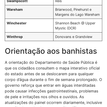
Swampscott
Reis
Wareham
Briarwood, Pinehurst e
Margens do Lago Wareham
Winchester
Shannon Beach @ Upper
Mystic (DCR)
Winthrop
Donovans e Grandview
Orientação aos banhistas
A orientação do Departamento de Saúde Pública é
que os cidadãos consultem o mapa interativo oficial
do estado antes de se deslocarem para qualquer
corpo d’água durante o fim de semana prolongado. O
governo reforça que entrar em águas interditadas
pode causar infecções gastrointestinais, problemas
de pele e irritações nos olhos e ouvidos. As
atualizações do painel ocorrem diariamente, inclusive