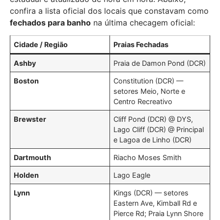
confira a lista oficial dos locais que constavam como
fechados para banho
na última checagem oficial:
Cidade / Região
Praias Fechadas
Ashby
Praia de Damon Pond (DCR)
Boston
Constitution (DCR) —
setores Meio, Norte e
Centro Recreativo
Brewster
Cliff Pond (DCR) @ DYS,
Lago Cliff (DCR) @ Principal
e Lagoa de Linho (DCR)
Dartmouth
Riacho Moses Smith
Holden
Lago Eagle
Lynn
Kings (DCR) — setores
Eastern Ave, Kimball Rd e
Pierce Rd; Praia Lynn Shore