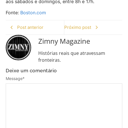
aos sábados e domingos, entre 8h e 17h.
Fonte:
Boston.com
Post anterior
Próximo post
Zimny Magazine
Histórias reais que atravessam
fronteiras.
Deixe um comentário
Message
*