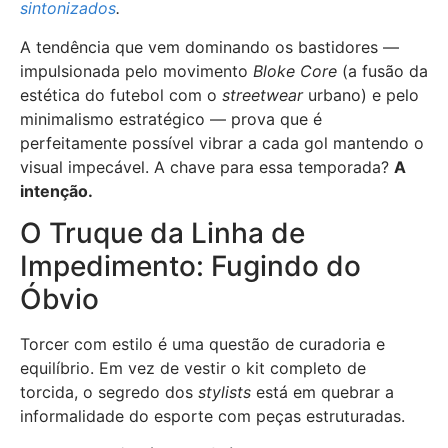
sintonizados
.
A tendência que vem dominando os bastidores —
impulsionada pelo movimento
Bloke Core
(a fusão da
estética do futebol com o
streetwear
urbano) e pelo
minimalismo estratégico — prova que é
perfeitamente possível vibrar a cada gol mantendo o
visual impecável. A chave para essa temporada?
A
intenção.
O Truque da Linha de
Impedimento: Fugindo do
Óbvio
Torcer com estilo é uma questão de curadoria e
equilíbrio. Em vez de vestir o kit completo de
torcida, o segredo dos
stylists
está em quebrar a
informalidade do esporte com peças estruturadas.