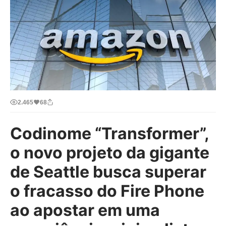
2.465
68
Codinome “Transformer”,
o novo projeto da gigante
de Seattle busca superar
o fracasso do Fire Phone
ao apostar em uma