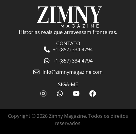
Histórias reais que atravessam fronteiras.
CONTATO
+1 (857) 334-4794
+1 (857) 334-4794
Info@zimnymagazine.com
SIGA-ME
Copyright © 2026 Zimny Magazine. Todos os direitos
reservados.