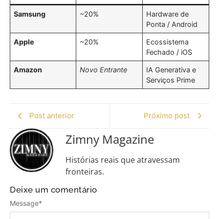
Samsung
~20%
Hardware de
Ponta / Android
Apple
~20%
Ecossistema
Fechado / iOS
Amazon
Novo Entrante
IA Generativa e
Serviços Prime
Post anterior
Próximo post
Zimny Magazine
Histórias reais que atravessam
fronteiras.
Deixe um comentário
Message
*