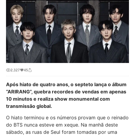
2.327
45
Após hiato de quatro anos, o septeto lança o álbum
“ARIRANG”, quebra recordes de vendas em apenas
10 minutos e realiza show monumental com
transmissão global.
O hiato terminou e os números provam que o reinado
do BTS nunca esteve em xeque. Na manhã deste
sábado, as ruas de Seul foram tomadas por uma