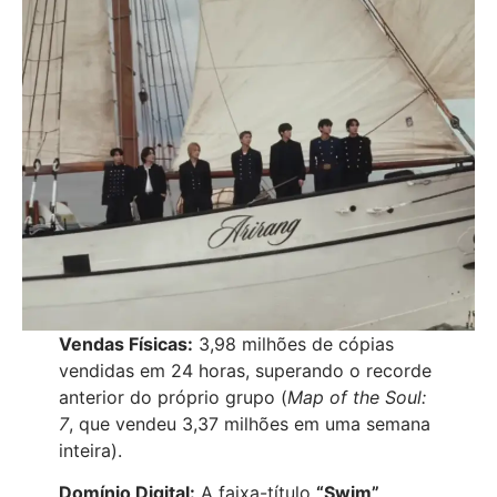
Vendas Físicas:
3,98 milhões de cópias
vendidas em 24 horas, superando o recorde
anterior do próprio grupo (
Map of the Soul:
7
, que vendeu 3,37 milhões em uma semana
inteira).
Domínio Digital:
A faixa-título
“Swim”