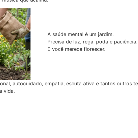
A saúde mental é um jardim.
Precisa de luz, rega, poda e paciência.
E você merece florescer.
nal, autocuidado, empatia, escuta ativa e tantos outros t
a vida.