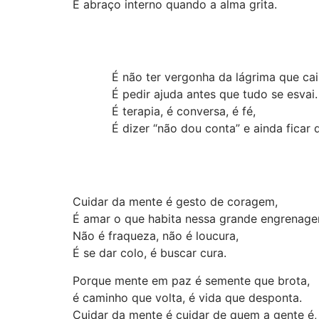
É abraço interno quando a alma grita.
É não ter vergonha da lágrima que cai
É pedir ajuda antes que tudo se esvai.
É terapia, é conversa, é fé,
É dizer “não dou conta” e ainda ficar 
Cuidar da mente é gesto de coragem,
É amar o que habita nessa grande engrenage
Não é fraqueza, não é loucura,
É se dar colo, é buscar cura.
Porque mente em paz é semente que brota,
é caminho que volta, é vida que desponta.
Cuidar da mente é cuidar de quem a gente é,