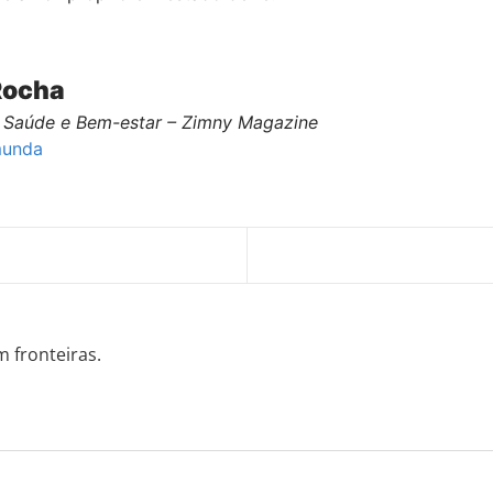
Rocha
Saúde e Bem-estar – Zimny Magazine
munda
m fronteiras.