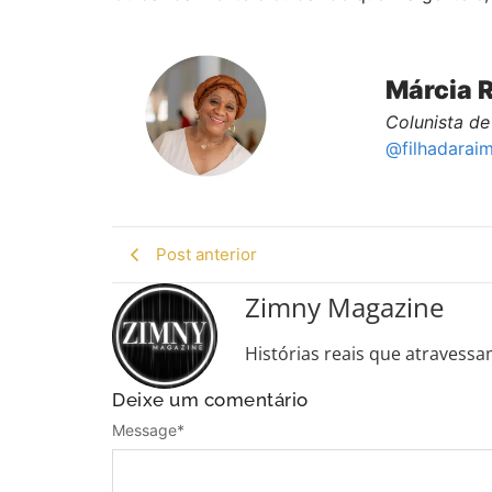
Márcia 
Colunista
de
@filhadarai
Post anterior
Zimny Magazine
Histórias reais que atravessa
Deixe um comentário
Message
*