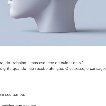
pa, do trabalho… mas esquece de cuidar de si?
is grita quando não recebe atenção. O estresse, o cansa
tem seu tempo.
 a música que acalma.