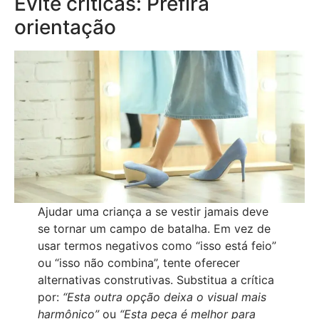
Evite críticas: Prefira
orientação
Ajudar uma criança a se vestir jamais deve
se tornar um campo de batalha. Em vez de
usar termos negativos como “isso está feio”
ou “isso não combina”, tente oferecer
alternativas construtivas. Substitua a crítica
por:
“Esta outra opção deixa o visual mais
harmônico”
ou
“Esta peça é melhor para